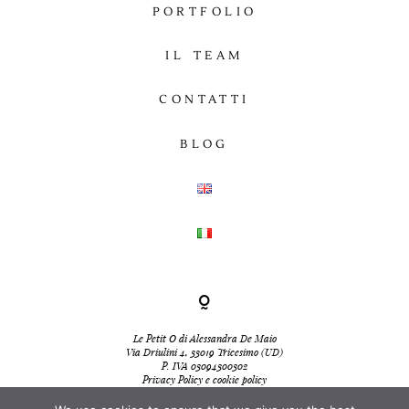
PORTFOLIO
IL TEAM
CONTATTI
BLOG
Le Petit O di Alessandra De Maio
Via Driulini 4, 33019 Tricesimo (UD)
P. IVA 03094300302
Privacy Policy e cookie policy
-