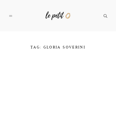
SERVIZI
TAG: GLORIA SOVERINI
PORTFOLIO
IL TEAM
CONTATTI