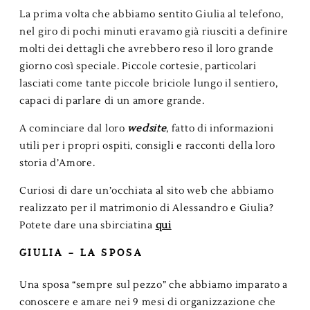
La prima volta che abbiamo sentito Giulia al telefono,
nel giro di pochi minuti eravamo già riusciti a definire
molti dei dettagli che avrebbero reso il loro grande
giorno così speciale. Piccole cortesie, particolari
lasciati come tante piccole briciole lungo il sentiero,
capaci di parlare di un amore grande.
A cominciare dal loro
wedsite
, fatto di informazioni
utili per i propri ospiti, consigli e racconti della loro
storia d’Amore.
Curiosi di dare un’occhiata al sito web che abbiamo
realizzato per il matrimonio di Alessandro e Giulia?
Potete dare una sbirciatina
qui
GIULIA – LA SPOSA
Una sposa “sempre sul pezzo” che abbiamo imparato a
conoscere e amare nei 9 mesi di organizzazione che