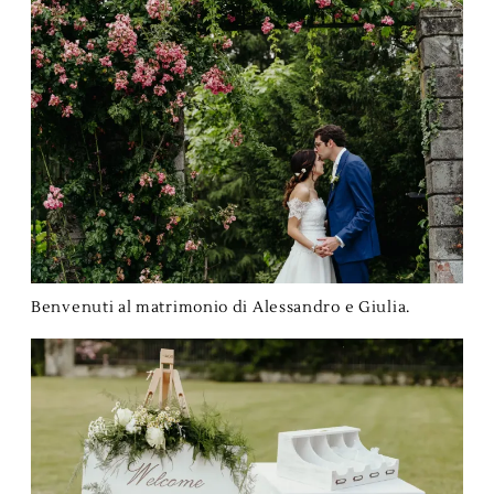
BLOG
Benvenuti al matrimonio di Alessandro e Giulia.