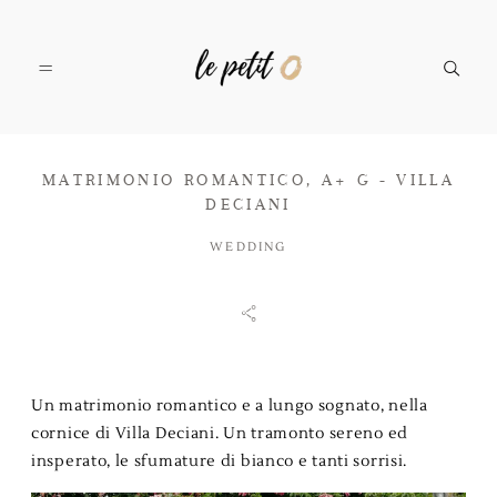
MATRIMONIO ROMANTICO, A+ G - VILLA
SERVIZI
DECIANI
WEDDING
PORTFOLIO
IL TEAM
Un matrimonio romantico e a lungo sognato, nella
cornice di Villa Deciani. Un tramonto sereno ed
CONTATTI
insperato, le sfumature di bianco e tanti sorrisi.