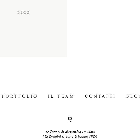
BLOG
PORTFOLIO
IL TEAM
CONTATTI
BLO
Le Petit O di Alessandra De Maio
Via Driulini 4, 33019 Tricesimo (UD)