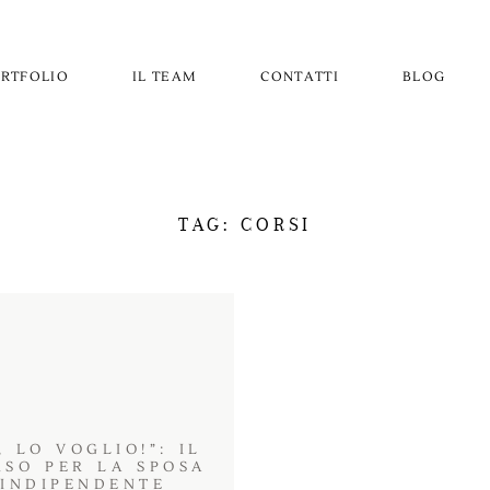
RTFOLIO
IL TEAM
CONTATTI
BLOG
TAG: CORSI
Ì, LO VOGLIO!”: IL
RSO PER LA SPOSA
INDIPENDENTE