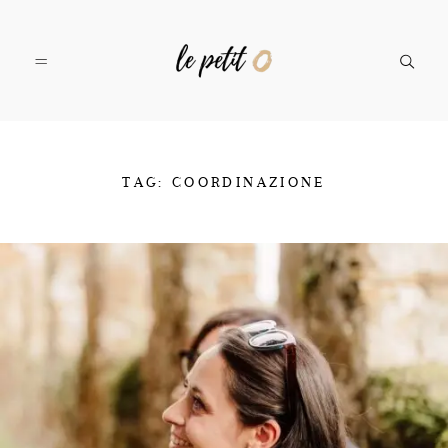
SERVIZI
TAG: COORDINAZIONE
PORTFOLIO
IL TEAM
CONTATTI