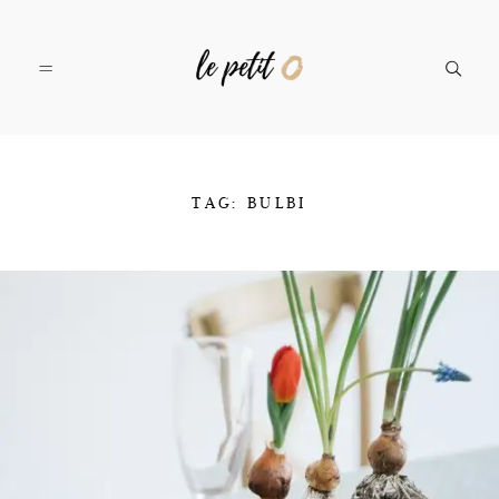
SERVIZI
TAG: BULBI
PORTFOLIO
IL TEAM
CONTATTI