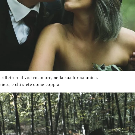
riflettere il vostro amore, nella sua forma unica.
 siete, e chi siete come coppia.