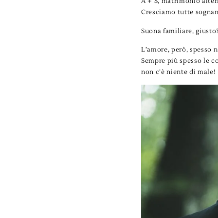
A + S, matrimonio alter
Cresciamo tutte sognan
Suona familiare, giusto
L’amore, però, spesso 
Sempre più spesso le co
non c’è niente di male!