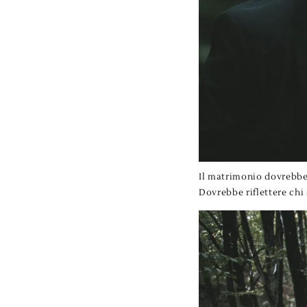
Il matrimonio dovrebbe 
Dovrebbe riflettere chi