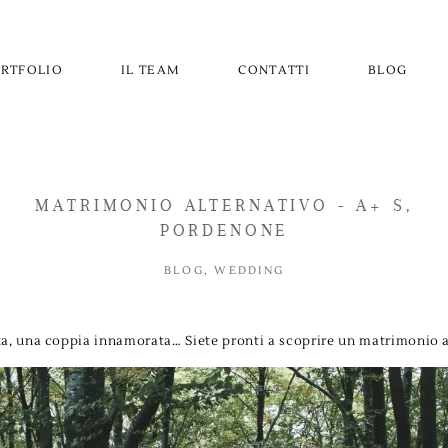
RTFOLIO
IL TEAM
CONTATTI
BLOG
MATRIMONIO ALTERNATIVO - A+ S,
PORDENONE
BLOG
,
WEDDING
ta, una coppia innamorata… Siete pronti a scoprire un matrimonio a