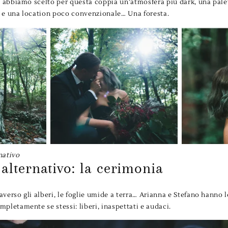
, abbiamo scelto per questa coppia un’atmosfera più dark, una palet
 e una location poco convenzionale… Una foresta.
nativo
alternativo: la cerimonia
raverso gli alberi, le foglie umide a terra… Arianna e Stefano hanno l
pletamente se stessi: liberi, inaspettati e audaci.