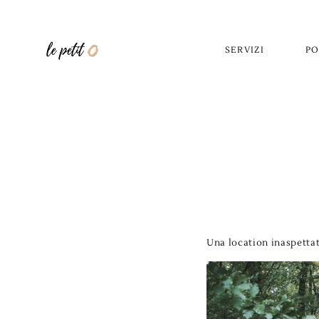
SERVIZI
PO
Una location inaspetta