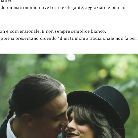
nativo
do un matrimonio dove tutto è elegante, aggraziato e bianco.
?
non è convenzionale. E non sempre semplice bianco.
ppie si presentano dicendo “il matrimonio tradizionale non fa per 