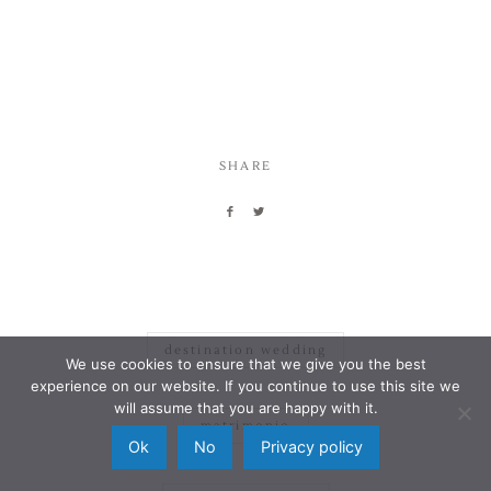
SHARE
destination wedding
We use cookies to ensure that we give you the best
experience on our website. If you continue to use this site we
will assume that you are happy with it.
matrimonio
Ok
No
Privacy policy