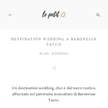
DESTINATION WEDDING A BARONESSE
SERVIZI
TACCO
BLOG
,
WEDDING
PORTFOLIO
IL TEAM
Un destination wedding, chic e dal tocco rustico,
affacciato sul panorama mozzafiato di Baronesse
CONTATTI
Tacco.