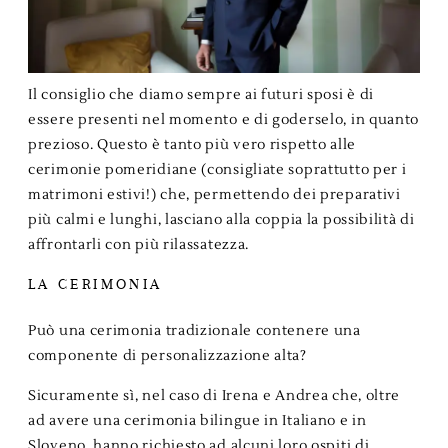
Il consiglio che diamo sempre ai futuri sposi è di
essere presenti nel momento e di goderselo, in quanto
prezioso. Questo è tanto più vero rispetto alle
cerimonie pomeridiane (consigliate soprattutto per i
matrimoni estivi!) che, permettendo dei preparativi
più calmi e lunghi, lasciano alla coppia la possibilità di
affrontarli con più rilassatezza.
LA CERIMONIA
Può una cerimonia tradizionale contenere una
componente di personalizzazione alta?
Sicuramente sì, nel caso di Irena e Andrea che, oltre
ad avere una cerimonia bilingue in Italiano e in
Sloveno, hanno richiesto ad alcuni loro ospiti di