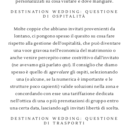
personalizzati su cosa visitare e dove mangiare.
DESTINATION WEDDING: QUESTIONE
DI OSPITALITÀ
Molte coppie che abbiano invitati provenienti da
lontano, ci pongono spesso il quesito su cosa fare
rispetto alla gestione dell’ospitalità, che può diventare
una voce gravosa nell’economia del matrimonio o
anche venire percepito come costrittivo dall’invitato
(ne avevamo già parlato
qui
). Il consiglio che diamo
spesso è quello di
agevolare
gli ospiti, selezionando
una (o alcune, se la numerica è importante e le
strutture poco capienti) valide soluzioni nella zona e
concordando con esse una tariffazione dedicata
nell’ottica di una o più prenotazioni di gruppo entro
una certa data, lasciando agli invitati libertà di scelta.
DESTINATION WEDDING: QUESTIONE
DI TRASPORTI