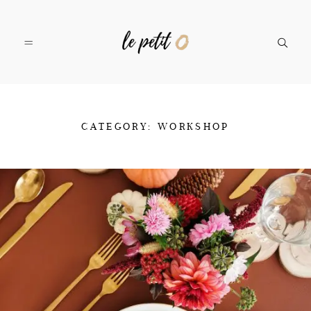
SERVIZI
CATEGORY: WORKSHOP
PORTFOLIO
IL TEAM
CONTATTI